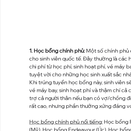
1. Học bổng chính phủ:
 Một số chính phủ 
cho sinh viên quốc tế. Đây thường là các
chi phí từ học phí, sinh hoạt phí, vé máy b
tuyệt vời cho những học sinh xuất sắc nhấ
Khi trúng tuyển học bổng này, sinh viên sẽ
vé máy bay, sinh hoạt phí và thậm chí cả 
trợ cả người thân nếu bạn có vợ/chồng đi
rất cao, nhưng phần thưởng xứng đáng với
Học bổng chính phủ nổi tiếng:
 Học bổng 
(Mỹ), Học bổng Endeavour (Úc), Học bổng 