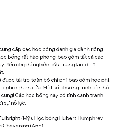
cung cấp các học bổng danh giá dành riêng 
 học bổng rất hào phóng, bao gồm tất cả các 
ay đến chi phí nghiên cứu, mang lại cơ hội 
t.
 được tài trợ toàn bộ chi phí, bao gồm học phí, 
chi phí nghiên cứu. Một số chương trình còn hỗ 
 cùng! Các học bổng này có tính cạnh tranh 
 sự nỗ lực.
Fulbright (Mỹ), Học bổng Hubert Humphrey 
Chevening (Anh),...