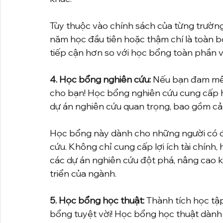
Tùy thuộc vào chính sách của từng trườn
năm học đầu tiên hoặc thậm chí là toàn 
tiếp cận hơn so với học bổng toàn phần v
4. Học bổng nghiên cứu:
 Nếu bạn đam mê 
cho bạn! Học bổng nghiên cứu cung cấp hỗ
dự án nghiên cứu quan trọng, bao gồm cả h
Học bổng này dành cho những người có đ
cứu. Không chỉ cung cấp lợi ích tài chín
các dự án nghiên cứu đột phá, nâng cao 
triển của ngành.
5. Học bổng học thuật:
 Thành tích học tậ
bổng tuyệt vời! Học bổng học thuật dành c