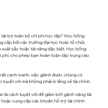
tài trợ toàn bộ chi phí học tập? Học bổng 
g cấp bởi các trường đại học hoặc tổ chức 
 xuất sắc hoặc tài năng đặc biệt. Học bổng 
 phí, cho phép bạn hoàn toàn tập trung vào 
ất cạnh tranh, việc giành được chúng có 
 tuyệt vời mà không phải lo lắng về tài chính.
 là cách tuyệt vời để giảm bớt gánh nặng tài 
 hoặc cung cấp các khoản hỗ trợ tài chính 