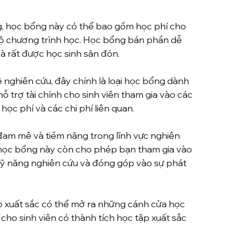
g, học bổng này có thể bao gồm học phí cho 
bộ chương trình học. Học bổng bán phần dễ 
à rất được học sinh săn đón.
nghiên cứu, đây chính là loại học bổng dành 
 trợ tài chính cho sinh viên tham gia vào các 
ọc phí và các chi phí liên quan.
am mê và tiềm năng trong lĩnh vực nghiên 
h, học bổng này còn cho phép bạn tham gia vào 
kỹ năng nghiên cứu và đóng góp vào sự phát 
p xuất sắc có thể mở ra những cánh cửa học 
ho sinh viên có thành tích học tập xuất sắc 