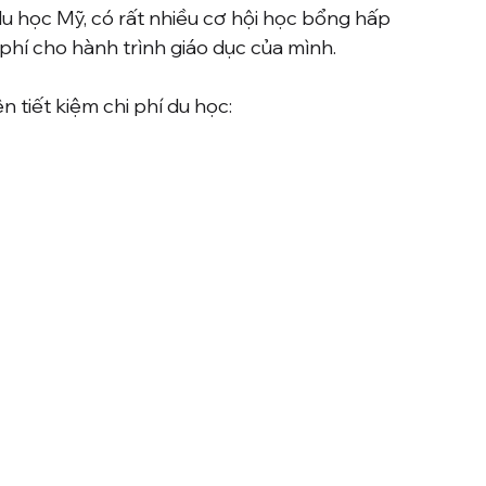
du học Mỹ, có rất nhiều cơ hội học bổng hấp 
 phí cho hành trình giáo dục của mình.
 tiết kiệm chi phí du học: