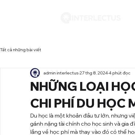
Tất cả những bài viết
admin interlectus
27 thg 8, 2024
4 phút đọc
NHỮNG LOẠI HỌC
CHI PHÍ DU HỌC 
Du học là một khoản đầu tư lớn, nhưng vi
gánh nặng tài chính cho học sinh và gia 
lắng về học phí mà thay vào đó có thể hoà