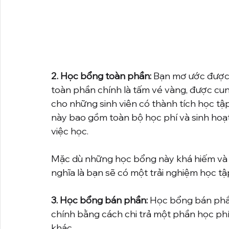
2. Học bổng toàn phần:
 Bạn mơ ước được 
toàn phần chính là tấm vé vàng, được cun
cho những sinh viên có thành tích học tập
này bao gồm toàn bộ học phí và sinh hoạt
việc học.
Mặc dù những học bổng này khá hiếm và r
nghĩa là bạn sẽ có một trải nghiệm học tập
3. Học bổng bán phần:
 Học bổng bán phần
chính bằng cách chi trả một phần học phí
khác.