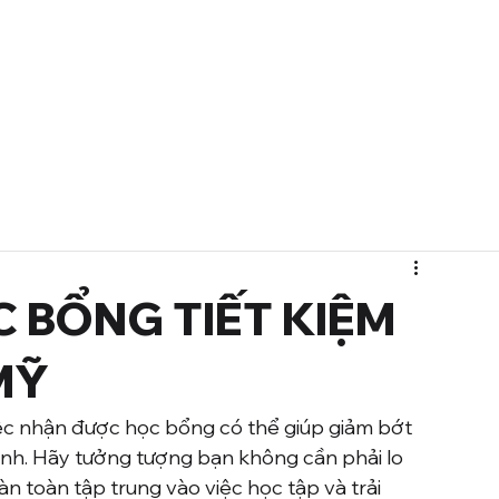
Dịch vụ
Dự án
Về chúng tôi
 BỔNG TIẾT KIỆM
MỸ
ệc nhận được học bổng có thể giúp giảm bớt 
đình. Hãy tưởng tượng bạn không cần phải lo 
n toàn tập trung vào việc học tập và trải 