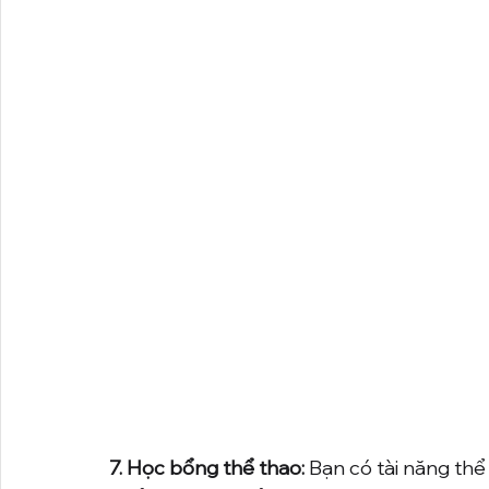
7. Học bổng thể thao:
 Bạn có tài năng th