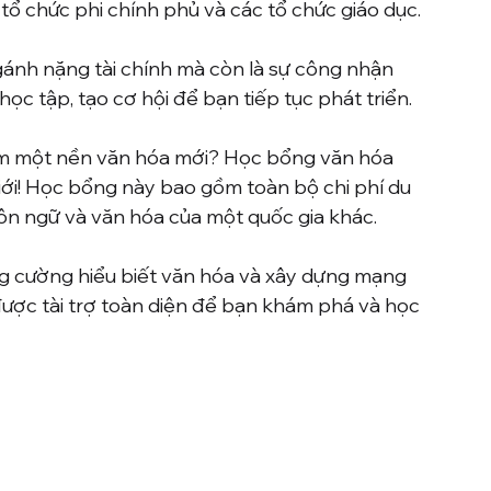
tổ chức phi chính phủ và các tổ chức giáo dục.
ánh nặng tài chính mà còn là sự công nhận 
ọc tập, tạo cơ hội để bạn tiếp tục phát triển.
ệm một nền văn hóa mới? Học bổng văn hóa 
ới! Học bổng này bao gồm toàn bộ chi phí du 
n ngữ và văn hóa của một quốc gia khác.
g cường hiểu biết văn hóa và xây dựng mạng 
được tài trợ toàn diện để bạn khám phá và học 