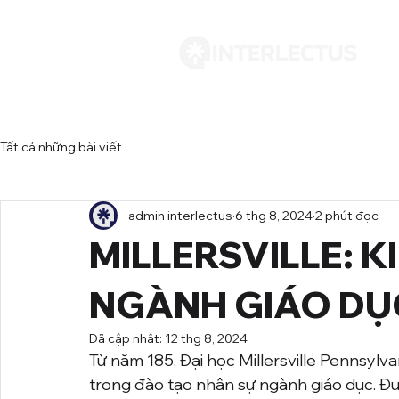
Tất cả những bài viết
admin interlectus
6 thg 8, 2024
2 phút đọc
MILLERSVILLE: K
NGÀNH GIÁO DỤ
Đã cập nhật:
12 thg 8, 2024
Từ năm 185, Đại học Millersville Pennsylva
trong đào tạo nhân sự ngành giáo dục. Đ