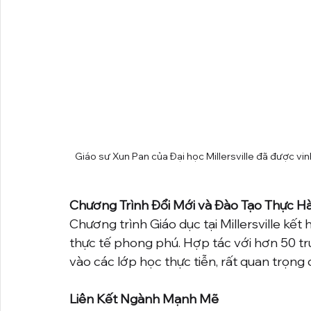
Giáo sư Xun Pan của Đại học Millersville đã được v
Chương Trình Đổi Mới và Đào Tạo Thực H
Chương trình Giáo dục tại Millersville kết 
thực tế phong phú. Hợp tác với hơn 50 tr
vào các lớp học thực tiễn, rất quan trọng
Liên Kết Ngành Mạnh Mẽ