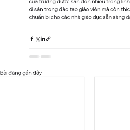
của trường được săn đón nhiều trong lĩnh 
di sản trong đào tạo giáo viên mà còn thíc
chuẩn bị cho các nhà giáo dục sẵn sàng d
Bài đăng gần đây