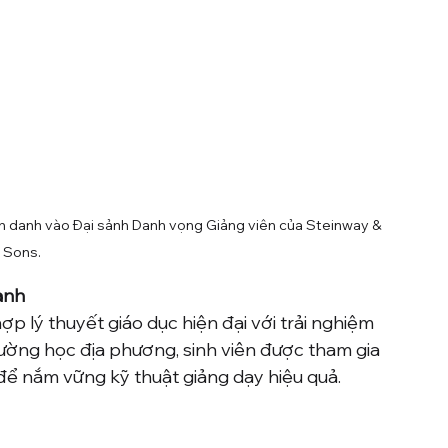
inh danh vào Đại sảnh Danh vọng Giảng viên của Steinway & 
Sons.
ành
hợp lý thuyết giáo dục hiện đại với trải nghiệm 
ường học địa phương, sinh viên được tham gia 
 để nắm vững kỹ thuật giảng dạy hiệu quả.