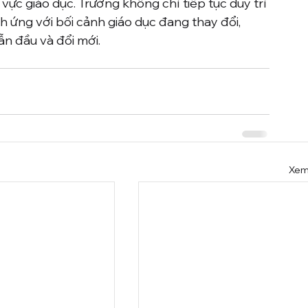
vực giáo dục. Trường không chỉ tiếp tục duy trì 
h ứng với bối cảnh giáo dục đang thay đổi, 
ẫn đầu và đổi mới.
Xem