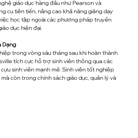
 nghệ giáo dục hàng đầu như Pearson và 
ng cụ tiên tiến, nâng cao khả năng giảng dạy 
việc học tập ngoài các phương pháp truyền 
iáo dục hiện đại.
a Dạng
nghiệp trong vòng sáu tháng sau khi hoàn thành 
ille tích cực hỗ trợ sinh viên thông qua các 
 cựu sinh viên mạnh mẽ. Sinh viên tốt nghiệp 
 mà còn trong chính sách giáo dục, quản lý và 