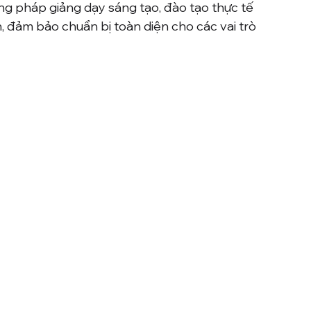
ng pháp giảng dạy sáng tạo, đào tạo thực tế 
h, đảm bảo chuẩn bị toàn diện cho các vai trò 