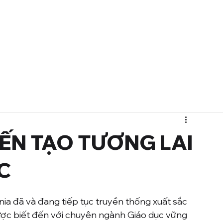
Dịch vụ
Dự án
Về chúng tôi
IẾN TẠO TƯƠNG LAI
C
nia đã và đang tiếp tục truyền thống xuất sắc 
ược biết đến với chuyên ngành Giáo dục vững 