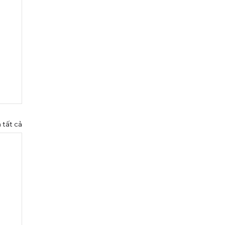
 tất cả