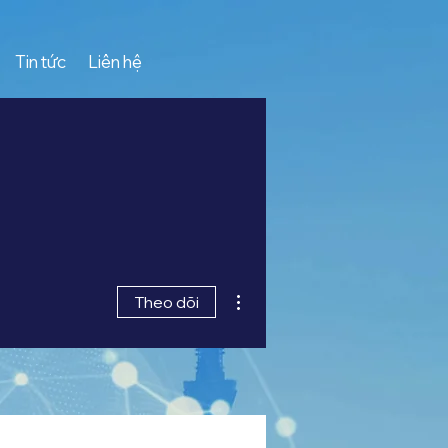
Tin tức
Liên hệ
Thao tác khác
Theo dõi